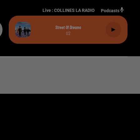
Live :
COLLINES LA RADIO
Podcasts
Street Of Dreams
U2