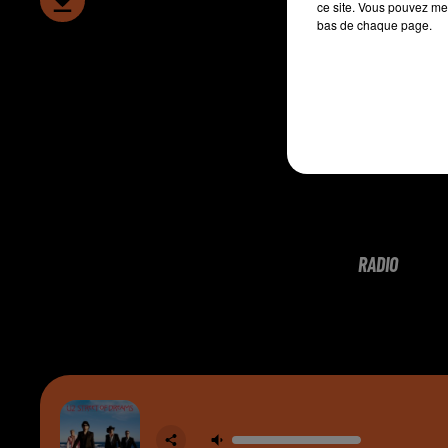
ce site. Vous pouvez met
bas de chaque page.
RADIO