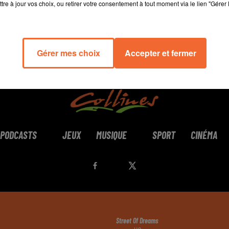
tre à jour vos choix, ou retirer votre consentement à tout moment via le lien "Gérer 
Gérer mes choix
Accepter et fermer
PODCASTS
JEUX
MUSIQUE
SPORT
CINÉMA
Street Of Dreams