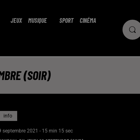
JEUX
MUSIQUE
SPORT
CINÉMA
MBRE (SOIR)
info
9 septembre 2021 - 15 min 15 sec