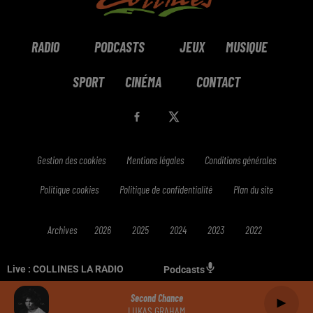
RADIO
PODCASTS
JEUX
MUSIQUE
SPORT
CINÉMA
CONTACT
Gestion des cookies
Mentions légales
Conditions générales
Politique cookies
Politique de confidentialité
Plan du site
Archives
2026
2025
2024
2023
2022
Live :
COLLINES LA RADIO
Podcasts
Second Chance
LUKAS GRAHAM