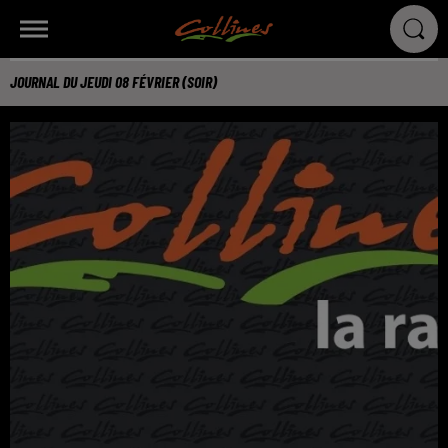
JOURNAL DU JEUDI 08 FÉVRIER (SOIR)