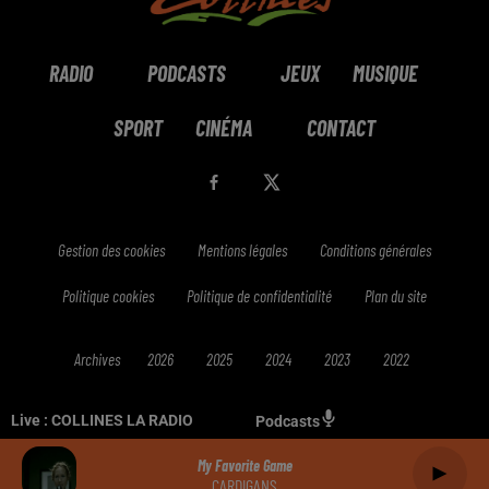
RADIO
PODCASTS
JEUX
MUSIQUE
SPORT
CINÉMA
CONTACT
Gestion des cookies
Mentions légales
Conditions générales
Politique cookies
Politique de confidentialité
Plan du site
Archives
2026
2025
2024
2023
2022
Live :
COLLINES LA RADIO
Podcasts
My Favorite Game
CARDIGANS