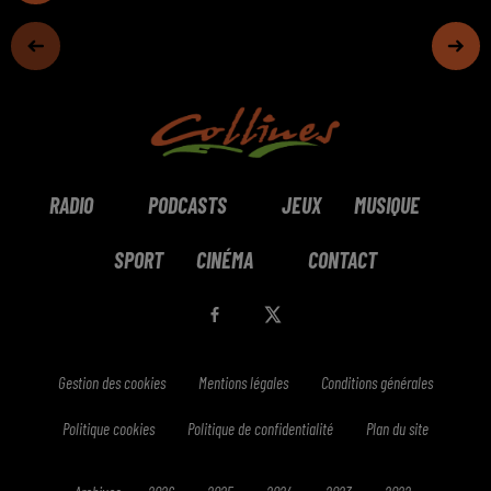
RADIO
PODCASTS
JEUX
MUSIQUE
SPORT
CINÉMA
CONTACT
Gestion des cookies
Mentions légales
Conditions générales
Politique cookies
Politique de confidentialité
Plan du site