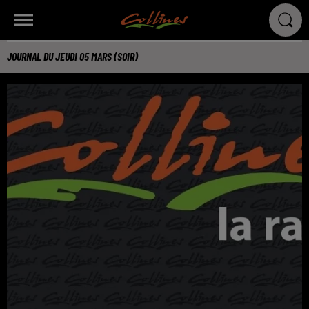
JOURNAL DU JEUDI 05 MARS (SOIR)