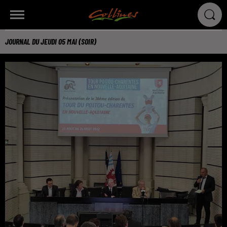
JOURNAL DU JEUDI 05 MAI (SOIR)