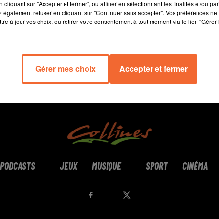
cliquant sur "Accepter et fermer", ou affiner en sélectionnant les finalités et/ou pa
 également refuser en cliquant sur "Continuer sans accepter". Vos préférences ne 
tre à jour vos choix, ou retirer votre consentement à tout moment via le lien "Gérer 
Gérer mes choix
Accepter et fermer
PODCASTS
JEUX
MUSIQUE
SPORT
CINÉMA