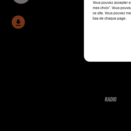
Vous pouvez accepter en 
mes choix". Vous pouvez
ce site. Vous pouvez met
bas de chaque page.
RADIO