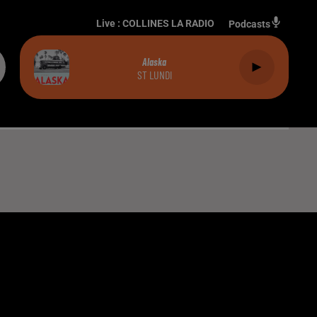
Live :
COLLINES LA RADIO
Podcasts
Alaska
ST LUNDI