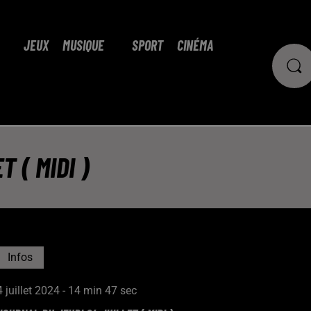
JEUX
MUSIQUE
SPORT
CINÉMA
 ( MIDI )
Infos
4 juillet 2024 - 14 min 47 sec