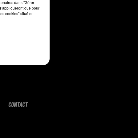
rtenaires dans "Gérer
s'appliqueront que pour
les cookies" situé en
CONTACT