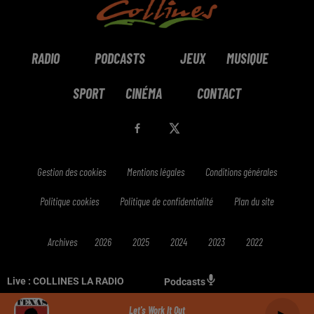
RADIO
PODCASTS
JEUX
MUSIQUE
SPORT
CINÉMA
CONTACT
Gestion des cookies
Mentions légales
Conditions générales
Politique cookies
Politique de confidentialité
Plan du site
Archives
2026
2025
2024
2023
2022
Live :
COLLINES LA RADIO
Podcasts
Let's Work It Out