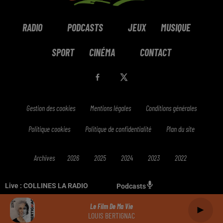
RADIO
PODCASTS
JEUX
MUSIQUE
SPORT
CINÉMA
CONTACT
Gestion des cookies
Mentions légales
Conditions générales
Politique cookies
Politique de confidentialité
Plan du site
Archives
2026
2025
2024
2023
2022
Live :
COLLINES LA RADIO
Podcasts
Le Film De Ma Vie
LOUIS BERTIGNAC