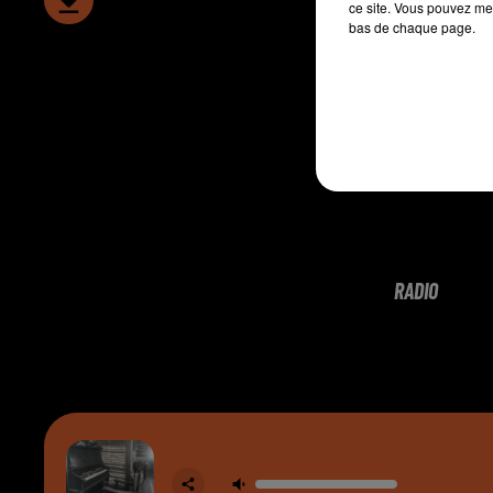
ce site. Vous pouvez met
bas de chaque page.
RADIO