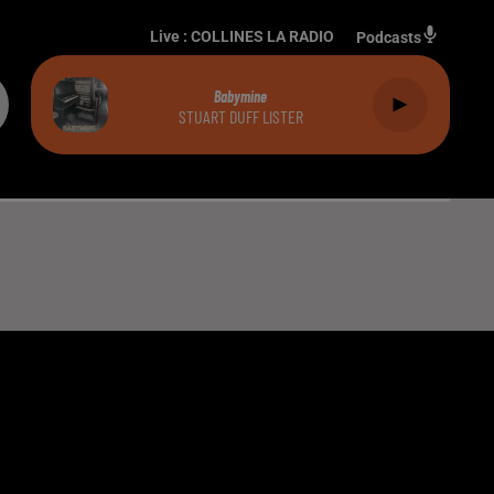
Live :
COLLINES LA RADIO
Podcasts
Babymine
STUART DUFF LISTER