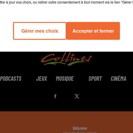
tre à jour vos choix, ou retirer votre consentement à tout moment via le lien "Gérer 
Gérer mes choix
Accepter et fermer
PODCASTS
JEUX
MUSIQUE
SPORT
CINÉMA
Babymine