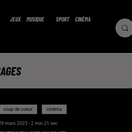
JEUX
MUSIQUE
SPORT
CINÉMA
SAGES
coup de coeur
cinéma
29 mars 2023 - 2 min 21 sec