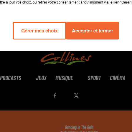
tre à jour vos choix, ou retirer votre consentement à tout moment via le lien "Gérer 
Gérer mes choix
Accepter et fermer
PODCASTS
JEUX
MUSIQUE
SPORT
CINÉMA
Dancing In The Rain