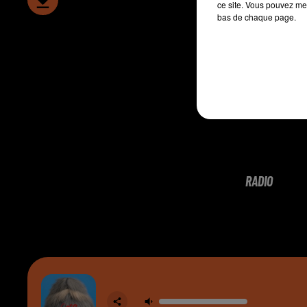
ce site. Vous pouvez met
bas de chaque page.
RADIO