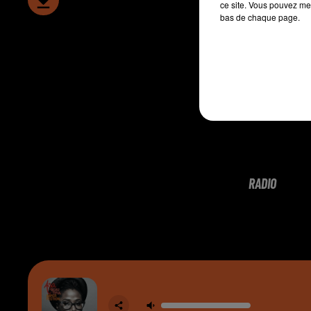
ce site. Vous pouvez met
bas de chaque page.
RADIO