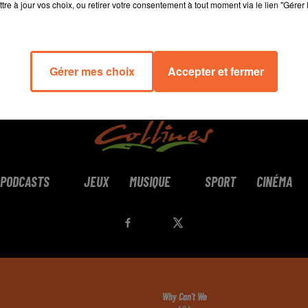
tre à jour vos choix, ou retirer votre consentement à tout moment via le lien "Gérer 
Gérer mes choix
Accepter et fermer
PODCASTS
JEUX
MUSIQUE
SPORT
CINÉMA
Why Can't We