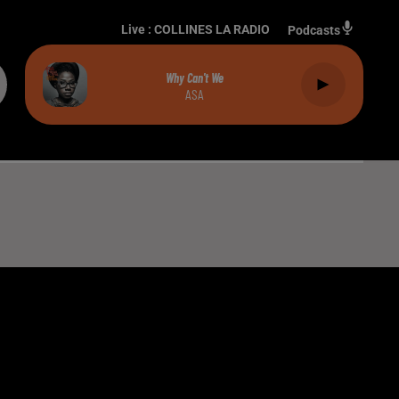
Live :
COLLINES LA RADIO
Podcasts
Why Can't We
ASA