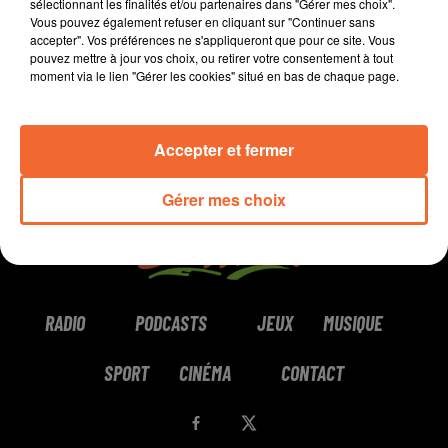
sélectionnant les finalités et/ou partenaires dans "Gérer mes choix".
Vous pouvez également refuser en cliquant sur "Continuer sans
0:00
0:00
accepter". Vos préférences ne s'appliqueront que pour ce site. Vous
pouvez mettre à jour vos choix, ou retirer votre consentement à tout
moment via le lien "Gérer les cookies" situé en bas de chaque page.
Accepter et fermer
Gérer mes choix
RADIO
PODCASTS
JEUX
MUSIQUE
SPORT
CINÉMA
CONTACT