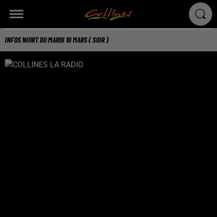
INFOS NIORT DU MARDI 10 MARS ( SOIR )