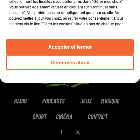
sélectionnant les finalités et/ou partenaires dans "Gérer mes choix".
Vous pouvez également refuser en cliquant sur "Continuer sans
0:00
8 min 47 sec
accepter". Vos préférences ne s'appliqueront que pour ce site. Vous
pouvez mettre à jour vos choix, ou retirer votre consentement à tout
moment via le lien "Gérer les cookies" situé en bas de chaque page.
Accepter et fermer
Gérer mes choix
RADIO
PODCASTS
JEUX
MUSIQUE
SPORT
CINÉMA
CONTACT