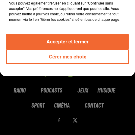
Vous pouvez également refuser en cliquant sur "Continuer sans
accepter". Vos préférences ne s'appliqueront que pour ce site. Vous
pouvez mettre à jour vos choix, ou retirer votre consentement à tout
moment via le lien "Gérer les cookies" situé en bas de chaque page.
Accepter et fermer
Gérer mes choix
RADIO
PODCASTS
JEUX
MUSIQUE
SPORT
CINÉMA
CONTACT