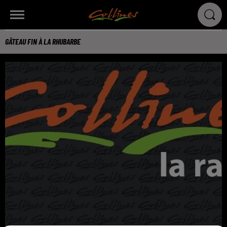
GÂTEAU FIN À LA RHUBARBE