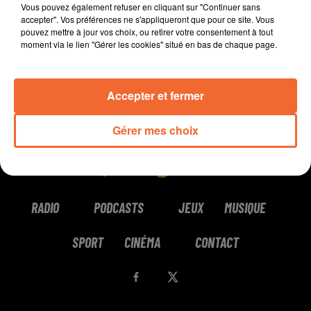
Vous pouvez également refuser en cliquant sur "Continuer sans
accepter". Vos préférences ne s'appliqueront que pour ce site. Vous
pouvez mettre à jour vos choix, ou retirer votre consentement à tout
moment via le lien "Gérer les cookies" situé en bas de chaque page.
Accepter et fermer
Gérer mes choix
RADIO
PODCASTS
JEUX
MUSIQUE
SPORT
CINÉMA
CONTACT