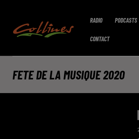
RADIO
PODCASTS
CONTACT
FETE DE LA MUSIQUE 2020