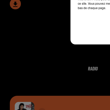
ce site. Vous pouvez met
bas de chaque page.
RADIO