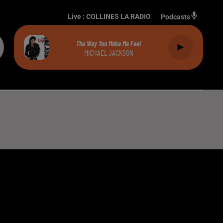
Live :
COLLINES LA RADIO
Podcasts
The Way You Make Me Feel
MICHAEL JACKSON