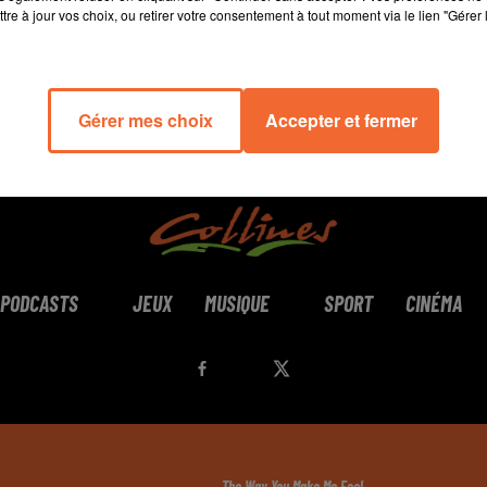
tre à jour vos choix, ou retirer votre consentement à tout moment via le lien "Gérer 
Gérer mes choix
Accepter et fermer
PODCASTS
JEUX
MUSIQUE
SPORT
CINÉMA
The Way You Make Me Feel