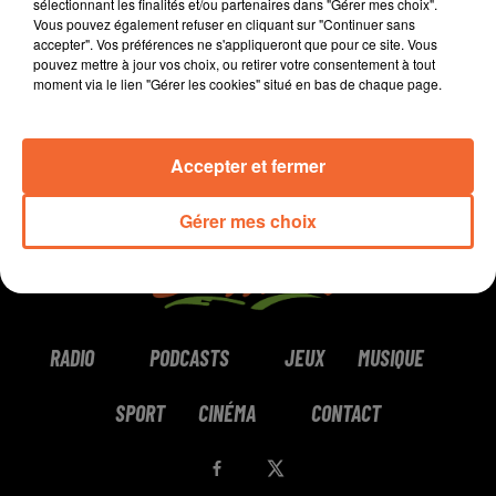
sélectionnant les finalités et/ou partenaires dans "Gérer mes choix".
Vous pouvez également refuser en cliquant sur "Continuer sans
0:00
9 min 27 sec
accepter". Vos préférences ne s'appliqueront que pour ce site. Vous
pouvez mettre à jour vos choix, ou retirer votre consentement à tout
moment via le lien "Gérer les cookies" situé en bas de chaque page.
Accepter et fermer
Gérer mes choix
RADIO
PODCASTS
JEUX
MUSIQUE
SPORT
CINÉMA
CONTACT