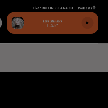
Live :
COLLINES LA RADIO
Podcasts
Love Bites Back
LUSAINT