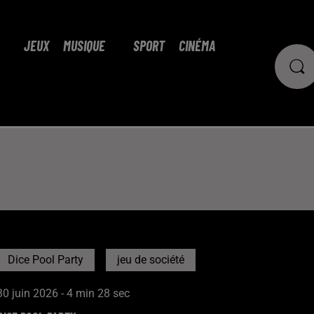
JEUX
MUSIQUE
SPORT
CINÉMA
Dice Pool Party
jeu de société
30 juin 2026 - 4 min 28 sec