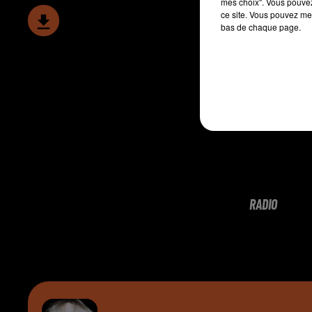
mes choix". Vous pouvez
ce site. Vous pouvez met
bas de chaque page.
RADIO