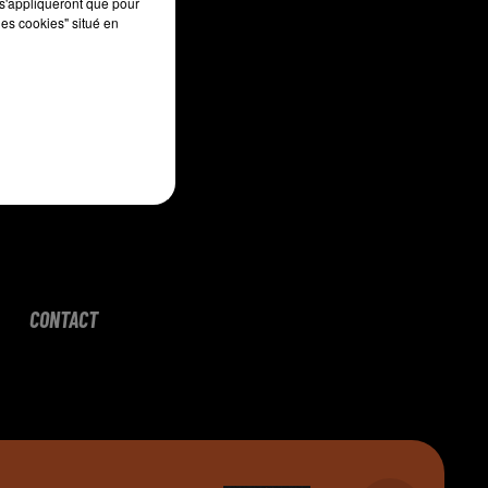
s'appliqueront que pour
les cookies" situé en
CONTACT