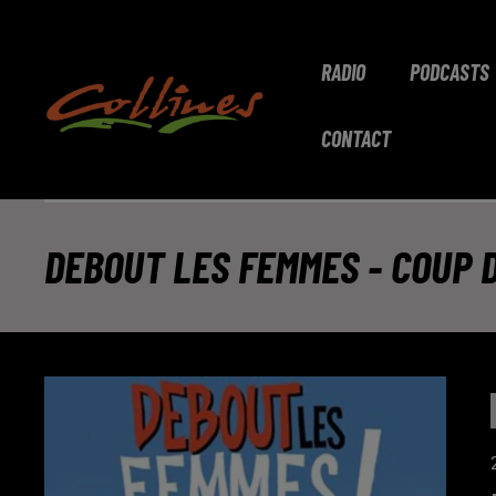
RADIO
PODCASTS
CONTACT
DEBOUT LES FEMMES - COUP D