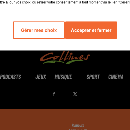
tre à jour vos choix, ou retirer votre consentement à tout moment via le lien "Gérer 
Gérer mes choix
Accepter et fermer
PODCASTS
JEUX
MUSIQUE
SPORT
CINÉMA
Rumours