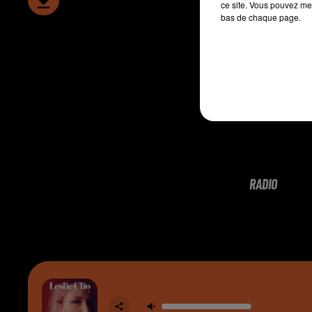
ce site. Vous pouvez met
bas de chaque page.
RADIO