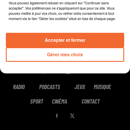
Vous pouvez également refuser en cliquant sur "Continuer sans
accepter". Vos préférences ne s'appliqueront que pour ce site. Vous
pouvez mettre à jour vos choix, ou retirer votre consentement à tout
moment via le lien "Gérer les cookies" situé en bas de chaque page.
Accepter et fermer
Gérer mes choix
RADIO
PODCASTS
JEUX
MUSIQUE
SPORT
CINÉMA
CONTACT