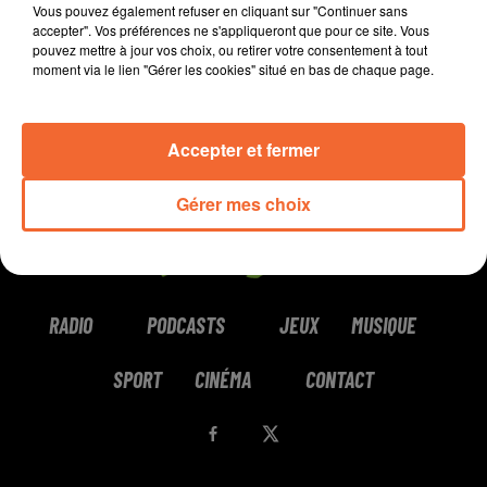
Vous pouvez également refuser en cliquant sur "Continuer sans
accepter". Vos préférences ne s'appliqueront que pour ce site. Vous
pouvez mettre à jour vos choix, ou retirer votre consentement à tout
moment via le lien "Gérer les cookies" situé en bas de chaque page.
Accepter et fermer
Gérer mes choix
RADIO
PODCASTS
JEUX
MUSIQUE
SPORT
CINÉMA
CONTACT