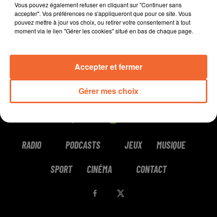
Vous pouvez également refuser en cliquant sur "Continuer sans
accepter". Vos préférences ne s'appliqueront que pour ce site. Vous
pouvez mettre à jour vos choix, ou retirer votre consentement à tout
moment via le lien "Gérer les cookies" situé en bas de chaque page.
Accepter et fermer
Gérer mes choix
RADIO
PODCASTS
JEUX
MUSIQUE
SPORT
CINÉMA
CONTACT