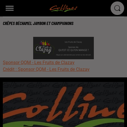
CRÊPES BÉCHAMEL JAMBON ET CHAMPIGNONS
Sponsor QQM - Les Fruits de Clazay
Crédit :
Sponsor QQM - Les Fruits de Clazay