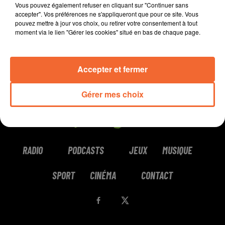
Vous pouvez également refuser en cliquant sur "Continuer sans
accepter". Vos préférences ne s'appliqueront que pour ce site. Vous
pouvez mettre à jour vos choix, ou retirer votre consentement à tout
moment via le lien "Gérer les cookies" situé en bas de chaque page.
Accepter et fermer
Gérer mes choix
RADIO
PODCASTS
JEUX
MUSIQUE
SPORT
CINÉMA
CONTACT