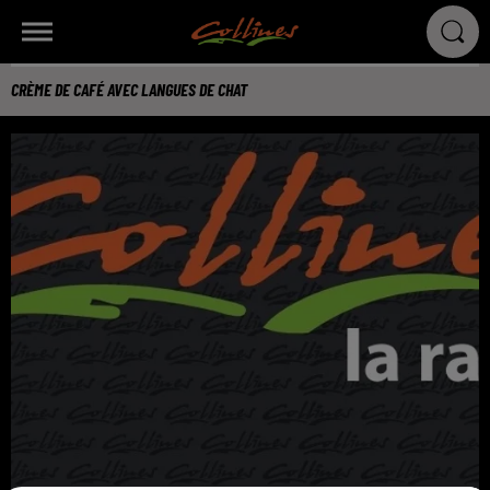
CRÈME DE CAFÉ AVEC LANGUES DE CHAT