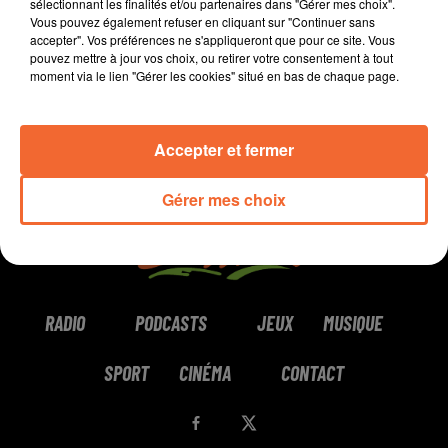
sélectionnant les finalités et/ou partenaires dans "Gérer mes choix".
Vous pouvez également refuser en cliquant sur "Continuer sans
0:00
0:00
accepter". Vos préférences ne s'appliqueront que pour ce site. Vous
pouvez mettre à jour vos choix, ou retirer votre consentement à tout
moment via le lien "Gérer les cookies" situé en bas de chaque page.
Accepter et fermer
Gérer mes choix
RADIO
PODCASTS
JEUX
MUSIQUE
SPORT
CINÉMA
CONTACT