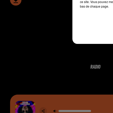
ce site. Vous pouvez met
bas de chaque page.
RADIO