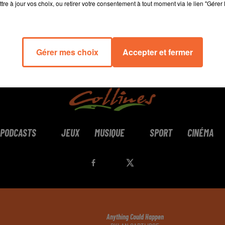
tre à jour vos choix, ou retirer votre consentement à tout moment via le lien "Gérer 
Gérer mes choix
Accepter et fermer
PODCASTS
JEUX
MUSIQUE
SPORT
CINÉMA
Anything Could Happen