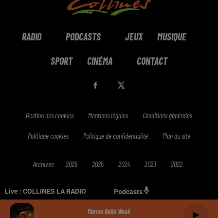
RADIO
PODCASTS
JEUX
MUSIQUE
SPORT
CINÉMA
CONTACT
Gestion des cookies
Mentions légales
Conditions générales
Politique cookies
Politique de confidentialité
Plan du site
Archives
2026
2025
2024
2023
2022
Live :
COLLINES LA RADIO
Podcasts
Marcia Baila Week