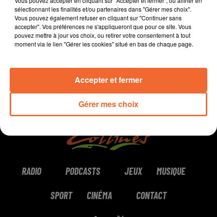
Vous pouvez accepter en cliquant sur "Accepter et fermer", ou affiner en
sélectionnant les finalités et/ou partenaires dans "Gérer mes choix".
Vous pouvez également refuser en cliquant sur "Continuer sans
0:00
3 min 47 sec
accepter". Vos préférences ne s'appliqueront que pour ce site. Vous
pouvez mettre à jour vos choix, ou retirer votre consentement à tout
moment via le lien "Gérer les cookies" situé en bas de chaque page.
Accepter et fermer
Gérer mes choix
RADIO
PODCASTS
JEUX
MUSIQUE
SPORT
CINÉMA
CONTACT