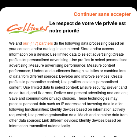
Continuer sans accepter
Le respect de votre vie privée est
notre priorité
We and
our (447) partners
do the following data processing based on
your consent and/or our legitimate interest: Store and/or access
information on a device; Use limited data to select advertising; Create
profiles for personalised advertising; Use profiles to select personalised
Collines
votre plus belle vitrine
advertising; Measure advertising performance; Measure content
performance; Understand audiences through statistics or combinations
podcast
of data from different sources; Develop and improve services; Create
profiles to personalise content; Use profiles to select personalised
17 avril 2020 - 3 min 47 sec
content; Use limited data to select content; Ensure security, prevent and
detect fraud, and fix errors; Deliver and present advertising and content;
COLLINES, VOTRE PLUS BELLE VITRINE - VENDREDI 17 AVRIL
Save and communicate privacy choices. These technologies may
2020
process personal data such as IP address and browsing data to offer
following functionalities: Identify devices based on information actively
requested; Use precise geolocation data; Match and combine data from
Collines la Radio
other data sources; Link different devices; Identify devices based on
information transmitted automatically.
Collines, votre plus belle vitrine
COLLINES, votre plus belle vitrine