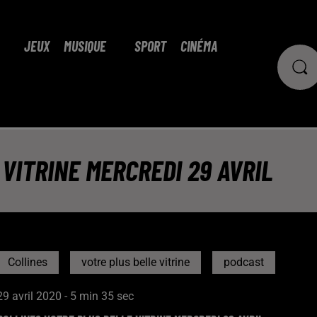
JEUX
MUSIQUE
SPORT
CINÉMA
VITRINE MERCREDI 29 AVRIL
Collines
votre plus belle vitrine
podcast
29 avril 2020 - 5 min 35 sec