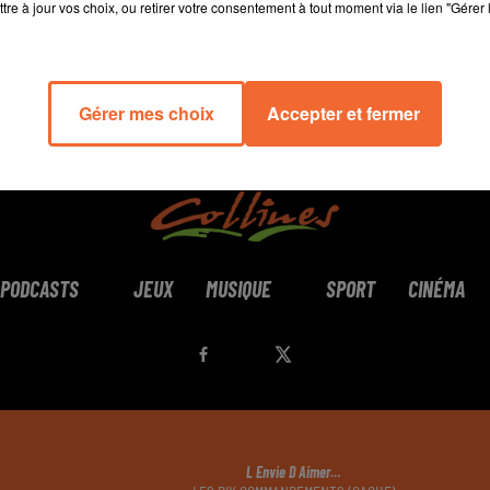
tre à jour vos choix, ou retirer votre consentement à tout moment via le lien "Gérer 
Gérer mes choix
Accepter et fermer
PODCASTS
JEUX
MUSIQUE
SPORT
CINÉMA
L Envie D Aimer…