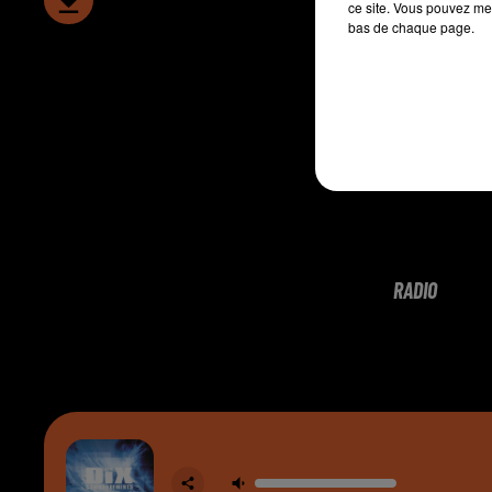
ce site. Vous pouvez met
bas de chaque page.
RADIO