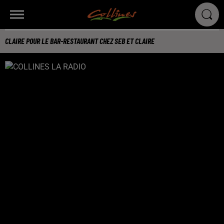
CLAIRE POUR LE BAR-RESTAURANT CHEZ SEB ET CLAIRE