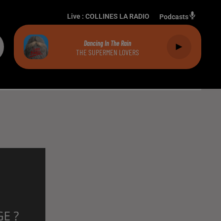
Live :
COLLINES LA RADIO
Podcasts
Dancing In The Rain
THE SUPERMEN LOVERS