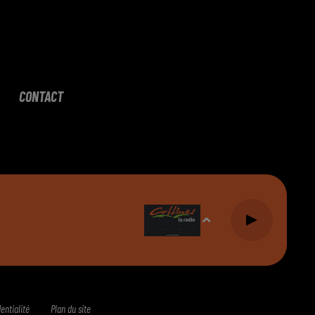
CONTACT
entialité
Plan du site