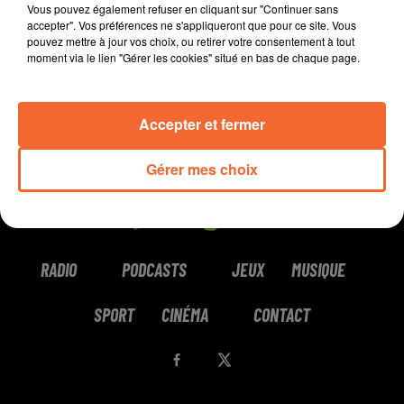
Vous pouvez également refuser en cliquant sur "Continuer sans
accepter". Vos préférences ne s'appliqueront que pour ce site. Vous
pouvez mettre à jour vos choix, ou retirer votre consentement à tout
moment via le lien "Gérer les cookies" situé en bas de chaque page.
Accepter et fermer
Gérer mes choix
RADIO
PODCASTS
JEUX
MUSIQUE
SPORT
CINÉMA
CONTACT