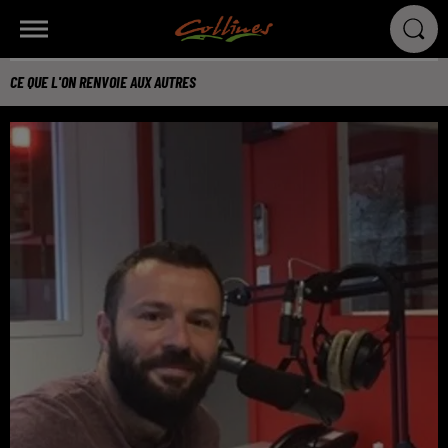
CE QUE L'ON RENVOIE AUX AUTRES