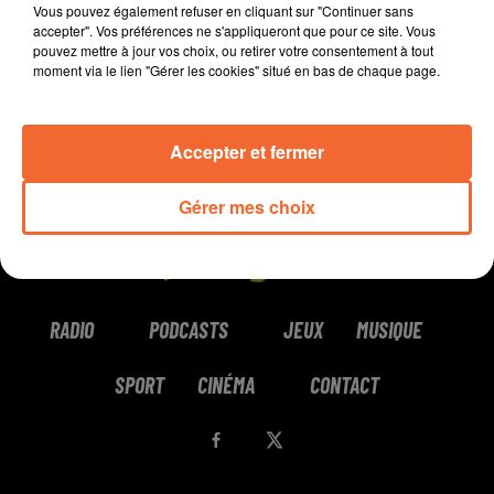
Vous pouvez également refuser en cliquant sur "Continuer sans
accepter". Vos préférences ne s'appliqueront que pour ce site. Vous
pouvez mettre à jour vos choix, ou retirer votre consentement à tout
moment via le lien "Gérer les cookies" situé en bas de chaque page.
Accepter et fermer
Gérer mes choix
RADIO
PODCASTS
JEUX
MUSIQUE
SPORT
CINÉMA
CONTACT