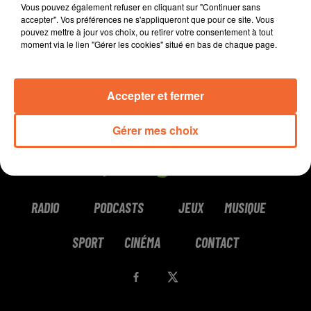
Vous pouvez également refuser en cliquant sur "Continuer sans
accepter". Vos préférences ne s'appliqueront que pour ce site. Vous
pouvez mettre à jour vos choix, ou retirer votre consentement à tout
moment via le lien "Gérer les cookies" situé en bas de chaque page.
Accepter et fermer
Gérer mes choix
RADIO
PODCASTS
JEUX
MUSIQUE
SPORT
CINÉMA
CONTACT