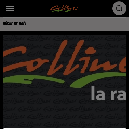
BÛCHE DE NOËL