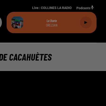
Live :
COLLINES LA RADIO
Podcasts
La Quete
ORELSAN
 DE CACAHUÈTES