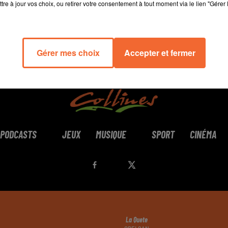
tre à jour vos choix, ou retirer votre consentement à tout moment via le lien "Gérer 
Gérer mes choix
Accepter et fermer
PODCASTS
JEUX
MUSIQUE
SPORT
CINÉMA
La Quete