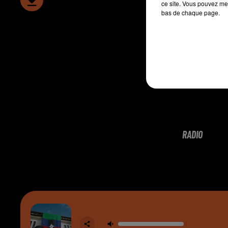
ce site. Vous pouvez met
bas de chaque page.
RADIO