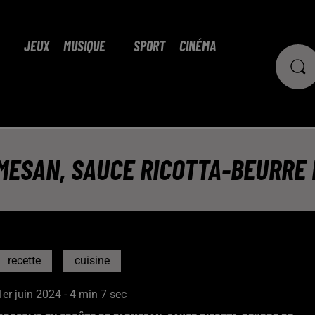
JEUX
MUSIQUE
SPORT
CINÉMA
MESAN, SAUCE RICOTTA-BEURRE
recette
cuisine
1er juin 2024 - 4 min 7 sec