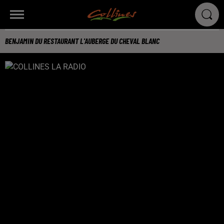
BENJAMIN DU RESTAURANT L'AUBERGE DU CHEVAL BLANC