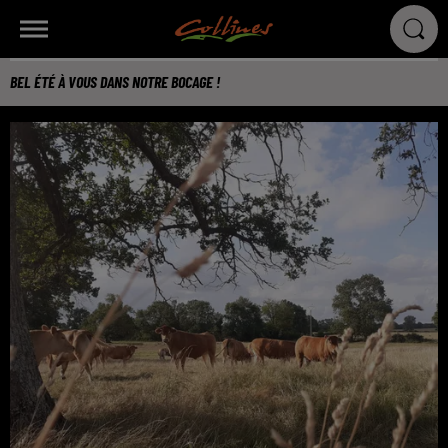
BEL ÉTÉ À VOUS DANS NOTRE BOCAGE !