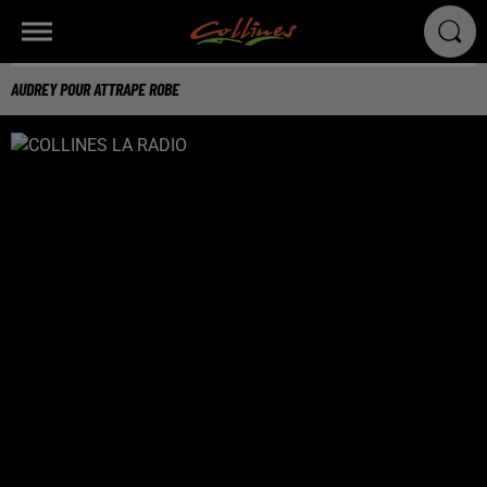
AUDREY POUR ATTRAPE ROBE