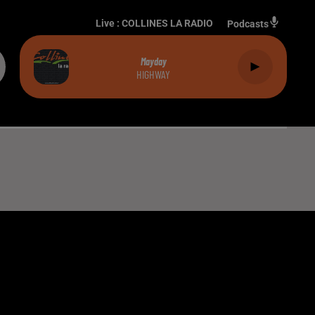
Live :
COLLINES LA RADIO
Podcasts
Mayday
HIGHWAY