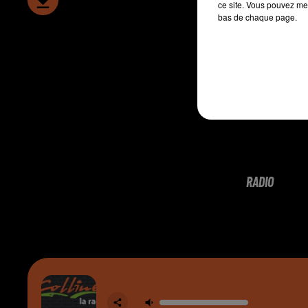
ce site. Vous pouvez met
bas de chaque page.
RADIO