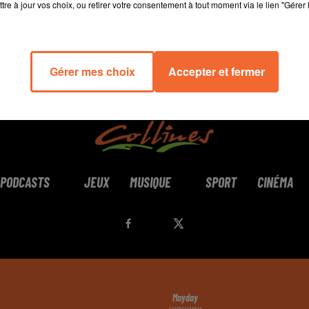
tre à jour vos choix, ou retirer votre consentement à tout moment via le lien "Gérer 
Gérer mes choix
Accepter et fermer
PODCASTS
JEUX
MUSIQUE
SPORT
CINÉMA
Mayday