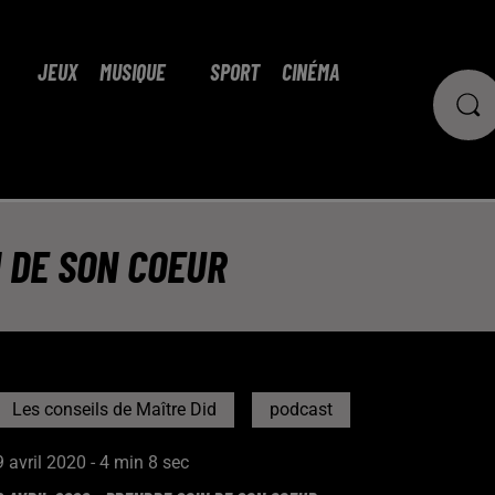
JEUX
MUSIQUE
SPORT
CINÉMA
N DE SON COEUR
Les conseils de Maître Did
podcast
9 avril 2020 - 4 min 8 sec